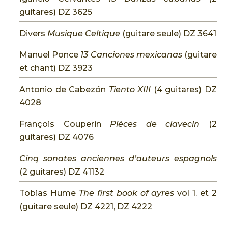
guitares) DZ 3625
Divers
Musique Celtique
(guitare seule) DZ 3641
Manuel Ponce
13 Canciones mexicanas
(guitare
et chant) DZ 3923
Antonio de Cabezón
Tiento XIII
(4 guitares) DZ
4028
François Couperin
Pièces de clavecin
(2
guitares) DZ 4076
Cinq sonates anciennes d’auteurs espagnols
(2 guitares) DZ 41132
Tobias Hume
The first book of ayres
vol 1. et 2
(guitare seule) DZ 4221, DZ 4222