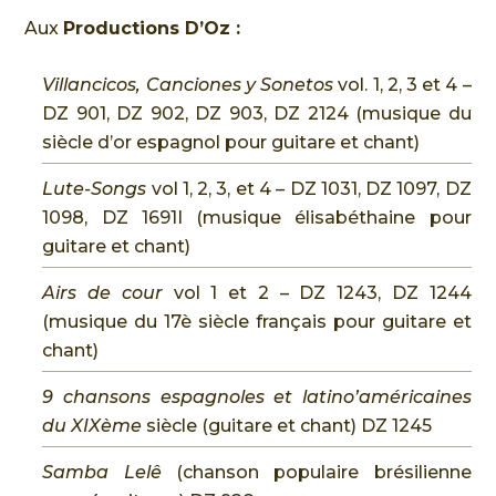
Aux
Productions D’Oz :
Villancicos, Canciones y Sonetos
vol. 1, 2, 3 et 4 –
DZ 901, DZ 902, DZ 903, DZ 2124 (musique du
siècle d’or espagnol pour guitare et chant)
Lute-Songs
vol 1, 2, 3, et 4 – DZ 1031, DZ 1097, DZ
1098, DZ 1691I (musique élisabéthaine pour
guitare et chant)
Airs de cour
vol 1 et 2 – DZ 1243, DZ 1244
(musique du 17è siècle français pour guitare et
chant)
9 chansons espagnoles et latino’américaines
du XIXème
siècle (guitare et chant) DZ 1245
Samba Lelê
(chanson populaire brésilienne