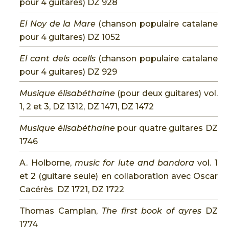
pour 4 guitares) DZ 928
El Noy de la Mare
(chanson populaire catalane
pour 4 guitares) DZ 1052
El cant dels ocells
(chanson populaire catalane
pour 4 guitares) DZ 929
Musique élisabéthaine
(pour deux guitares) vol.
1, 2 et 3, DZ 1312, DZ 1471, DZ 1472
Musique élisabéthaine
pour quatre guitares DZ
1746
A. Holborne,
music for lute and bandora
vol. 1
et 2 (guitare seule) en collaboration avec Oscar
Cacérès DZ 1721, DZ 1722
Thomas Campian,
The first book of ayres
DZ
1774