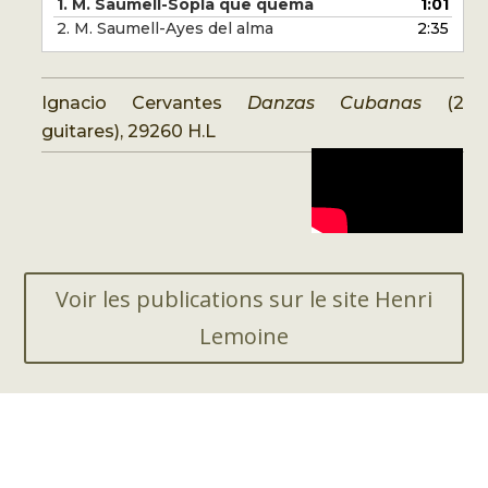
1. M. Saumell-Sopla que quema
1:01
2. M. Saumell-Ayes del alma
2:35
Ignacio Cervantes
Danzas Cubanas
(2
guitares), 29260 H.L
Voir les publications sur le site Henri
Lemoine